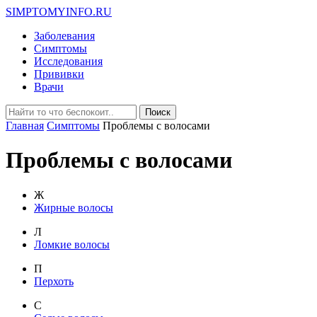
SIMPTOMYINFO.RU
Заболевания
Симптомы
Исследования
Прививки
Врачи
Главная
Симптомы
Проблемы с волосами
Проблемы с волосами
Ж
Жирные волосы
Л
Ломкие волосы
П
Перхоть
С