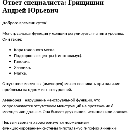
Ответ специалиста: Грищишин
Aндрей Юрьевич
Доброго времени суток!
Менструальная функция у женщин регулируется на пяти уровнях.
Они такие:
Кора головного мозга.
Подкорковые центры (гипоталамус).
Гипофиз.
Яичники.
Матка.
Отсутствие месячных (аменорея) может возникать при наличие
проблемы на одном из пяти уровней.
Аменорея – нарушение менструальной функции, что
сопровождается отсутствием менструаций на протяжении 6
месяцев или дольше. Она бывает двух видов: истинная или ложная.
Первый вариант характеризуется нормальным
функционированием системы гипоталамус-гипофиз-яичники-