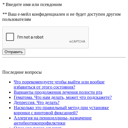
*
Введите имя или псевдоним
**
Ваш е-мейл конфиденциален и не будет доступен другим
пользователям
Отправить
Последние вопросы
Что порекомендуете чтобы выйти или вообще
избавиться от этого состояния?
Варианты продолжения лечения полости рта
Гематома. Что нам делать, может что подскажете?
Депрессия. Что делать?
Насколько это правильный метод при установке
коронки с винтовой фиксацией?
Аллергия на пенициллины- назначение
антибиотикопрофилктики