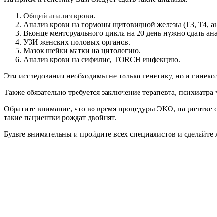
Общий анализ крови.
Анализ крови на гормоны щитовидной железы (Т3, Т4, а
Вконце ментсруального цикла на 20 день нужно сдать ана
УЗИ женских половых органов.
Мазок шейки матки на цитологию.
Анализ крови на сифилис, TORCH инфекцию.
Эти исследования необходимы не только генетику, но и гинеко
Также обязательно требуется заключение терапевта, психиатра
Обратите внимание, что во время процедуры ЭКО, пациентке о
такие пациентки рождат двойнят.
Будьте внимательны и пройдите всех специалистов и сделайт