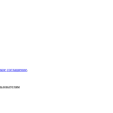
ское соглашение
.
льзователям