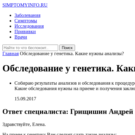
SIMPTOMYINFO.RU
Заболевания
Симптомы
Исследования
Прививки
Врачи
Главная
Обследование у генетика. Какие нужны анализы?
Обследование у генетика. Ка
Собираю результаты анализов и обследования к процедур
Какие обследования нужны на приеме и получения закл
15.09.2017
Ответ специалиста: Грищишин Aндре
Здравствуйте, Елена.
На прием к генетику Вам следует сдать такие анализы: