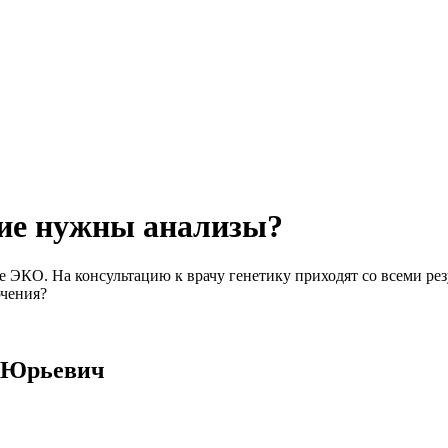
кие нужны анализы?
е ЭКО. На консультацию к врачу генетику приходят со всеми ре
ючения?
й Юрьевич