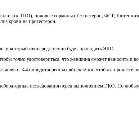
нтитела к ТПО), половые гормоны (Тестостерон, ФСГ, Лютеинизи
лиз крови на прогестерон.
логу, который непосредственно будет проводить ЭКО.
 чтобы точно удостовериться, что женщина сможет выносить и во
ставляют 3-4 оплодотворенных яйцеклетки, чтобы в процессе ро
е лабораторные исследования перед выполнением ЭКО. По любым